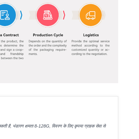
 सकती है, भंडारण क्षमता 8-128G, विवरण के लिए कृपया ग्राहक सेवा से