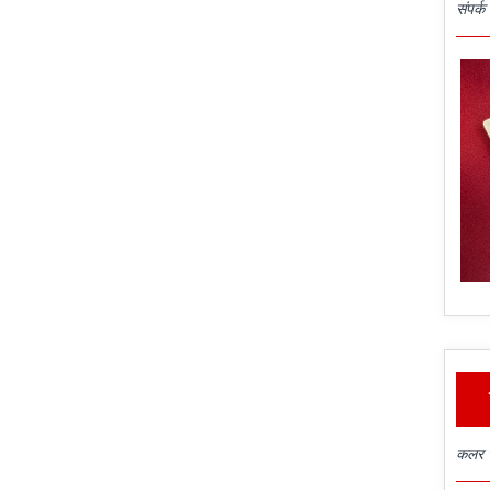
संपर्क 
कलर स्