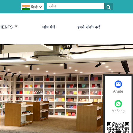

हिन्दी

PIENTS
जांच भेजें
हमसे संपर्क करें
Aiyide
Mr.Zong