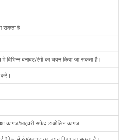
ा सकता है
बैग में विभिन्न बनावट/रंगों का चयन किया जा सकता है।
करें।
ुरक्षा कागज/आइवरी सफेद डाओलिन कागज
ार्ड पैकेज में रंग/बनावट का चयन किया जा सकता है।