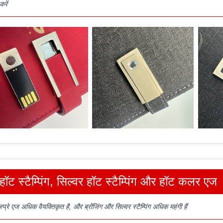
करें
हॉट स्टैम्पिंग, सिल्वर हॉट स्टैम्पिंग और हॉट कलर एज
प्रे एज अधिक वैयक्तिकृत है, और ब्रोंजिंग और सिल्वर स्टैम्पिंग अधिक महंगी हैं