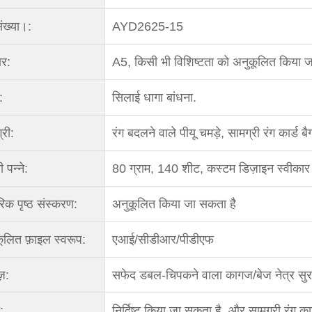
ंख्या।:
AYD2625-15
र:
A5, किसी भी विशिष्टता को अनुकूलित किया ज
:
सिलाई धागा बांधना.
्री:
रंग बदलने वाले पीयू चमड़े, सामग्री रंग कार्ड 
 पन्ने:
80 ग्राम, 140 शीट, कस्टम डिज़ाइन स्वीकार 
िक पृष्ठ संस्करण:
अनुकूलित किया जा सकता है
ूलित फ़ाइल स्वरूप:
एआई/सीडीआर/पीडीएफ
़:
सफेद डबल-चिपकने वाला कागज/बेज नेत्र स
:
निर्दिष्ट किया जा सकता है, और सामग्री रंग क