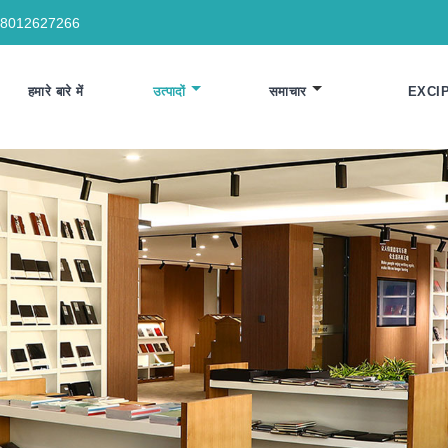
18012627266
हमारे बारे में
उत्पादों
समाचार
EXCI