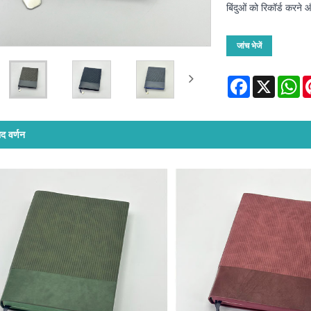
बिंदुओं को रिकॉर्ड करने
जांच भेजें
Facebook
X
Wh
ाद वर्णन