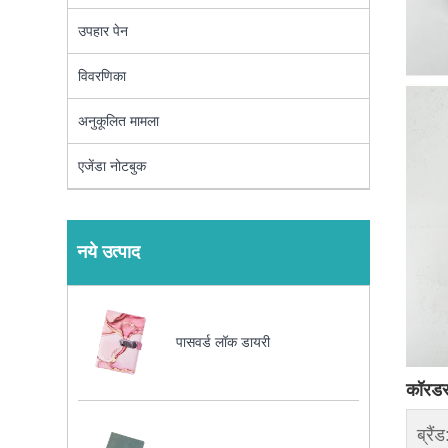
उपहार पेन
विवरणिका
अनुकूलित मामला
एजेंडा नोटबुक
नये उत्पाद
पासवर्ड लॉक डायरी
कॉरडर
ब्रैंड