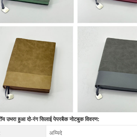
ॉय उभरा हुआ दो-रंग सिलाई पेपरबैक नोटबुक विवरण:
:
अय्यिदे