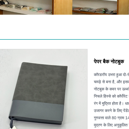
पेपर बैक नोटबुक
कॉरडरॉय उभरा हुआ दो-रंग
चमड़े से बना है, और इ
नोटबुक के कवर पर ऊर्ध्
निचले हिस्से को कॉर्पोर
रंग में मुद्रित होता है। ध
उजागर करने के लिए पेंडे
गुणवत्ता वाले 80 ग्राम 14
मुद्रण के लिए अनुकूलित