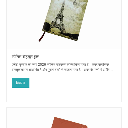
स्पैनिश शेड्यूल बुक
एजेंडा पुस्तक का नया 2026 स्पेनिश संस्करण लॉन्च किया गया है। कवर क्लासिक
वास्तुकला पर आधारित है और पुराने तत्वों से सजाया गया है। अंदर के पन्नों में अमेरिका में
स्पेनिश भाषी देशों के वार्षिक त्योहारों, त्योहारों के नाम और कैलेंडर का सारांश दिया गया है
ताकि आपको अपनी छुट्टियों की पहले से योजना बनाने ...
विवरण