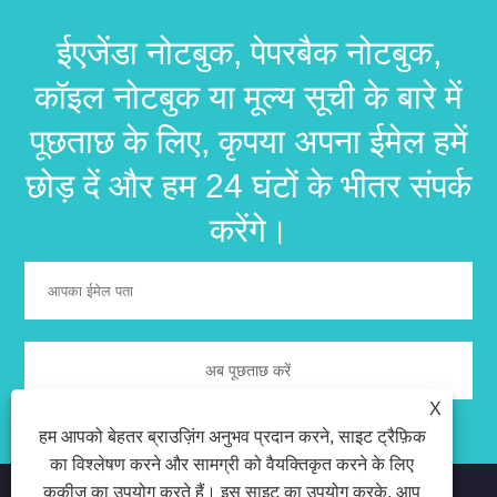
ईएजेंडा नोटबुक, पेपरबैक नोटबुक,
कॉइल नोटबुक या मूल्य सूची के बारे में
पूछताछ के लिए, कृपया अपना ईमेल हमें
छोड़ दें और हम 24 घंटों के भीतर संपर्क
करेंगे।
X
हम आपको बेहतर ब्राउज़िंग अनुभव प्रदान करने, साइट ट्रैफ़िक
का विश्लेषण करने और सामग्री को वैयक्तिकृत करने के लिए
कुकीज़ का उपयोग करते हैं। इस साइट का उपयोग करके, आप