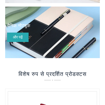
दैनिक नोटबुक
और पढ़ें
विशेष रुप से प्रदर्शित प्रोडक्टस