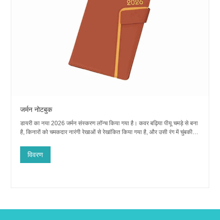
जर्मन नोटबुक
डायरी का नया 2026 जर्मन संस्करण लॉन्च किया गया है। कवर बढ़िया पीयू चमड़े से बना
है, किनारों को चमकदार नारंगी रेखाओं से रेखांकित किया गया है, और उसी रंग में चुंबकीय
बकल सरल और अद्वितीय है।
विवरण