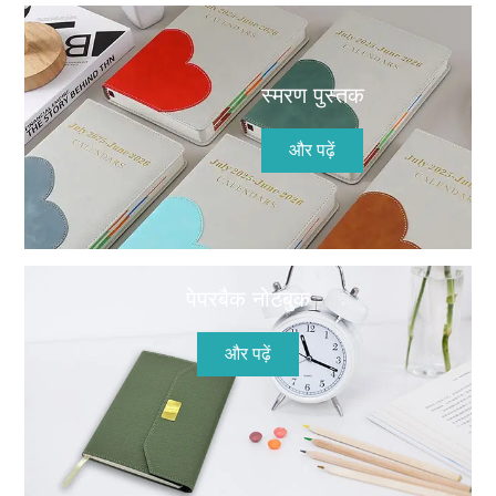
स्मरण पुस्तक
और पढ़ें
पेपरबैक नोटबुक
और पढ़ें