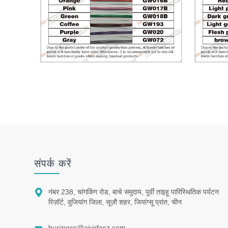
संपर्क करें

नंबर 238, चांगकिंग रोड, बाचे समुदाय, पूर्वी ताइहू पारिस्थितिक पर्यटन
रिज़ॉर्ट, वुजियांग जिला, सूज़ौ शहर, जियांग्सू प्रांत, चीन

business@aiyidesz.com