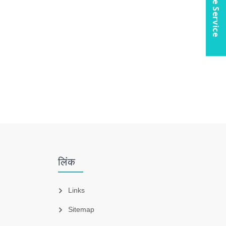
Online Service
लिंक
Links
Sitemap