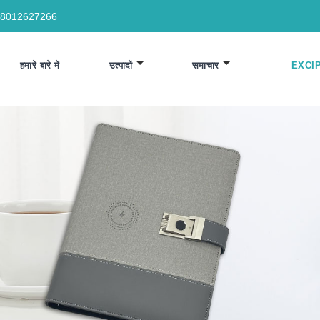
18012627266
हमारे बारे में
उत्पादों
समाचार
EXCI