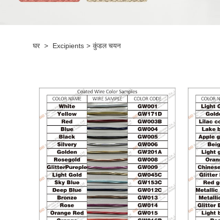
घर
>
Excipients
>
कुंडल चयन