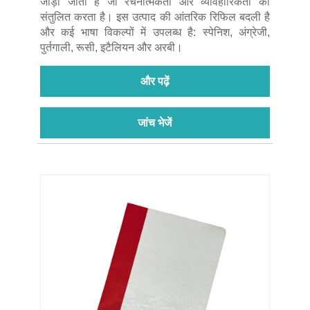
जोड़ा जाता है जो रचनात्मकता और व्यावहारिकता को
संतुलित करता है। इस उत्पाद की आंतरिक रिफिल बदली है
और कई भाषा विकल्पों में उपलब्ध है: स्पेनिश, अंग्रेजी,
पुर्तगाली, रूसी, इटैलियन और अरबी।
और पढ़ें
जांच भेजें