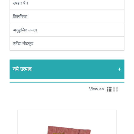
उपहार पेन
विवरणिका
अनुकूलित मामला
एजेंडा नोटबुक
नये उत्पाद
View as