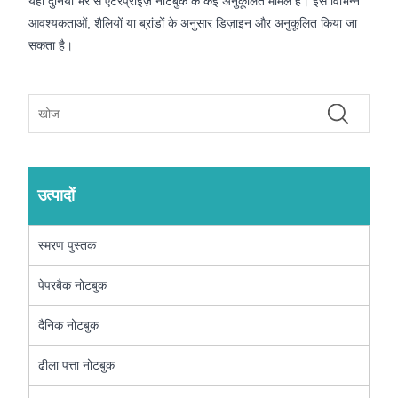
यहां दुनिया भर से एंटरप्राइज़ नोटबुक के कई अनुकूलित मामले हैं। इसे विभिन्न
आवश्यकताओं, शैलियों या ब्रांडों के अनुसार डिज़ाइन और अनुकूलित किया जा
सकता है।
उत्पादों
स्मरण पुस्तक
पेपरबैक नोटबुक
दैनिक नोटबुक
ढीला पत्ता नोटबुक