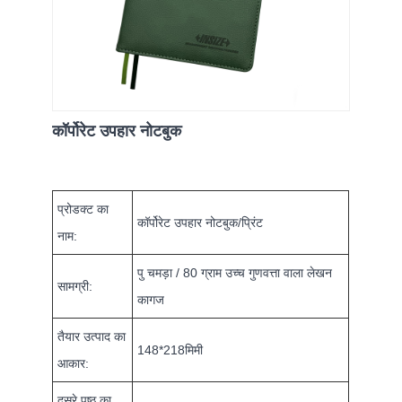
कॉर्पोरेट उपहार नोटबुक
प्रोडक्ट का
कॉर्पोरेट उपहार नोटबुक/प्रिंट
नाम:
पु चमड़ा / 80 ग्राम उच्च गुणवत्ता वाला लेखन
सामग्री:
कागज
तैयार उत्पाद का
148*218मिमी
आकार:
दूसरे पृष्ठ का