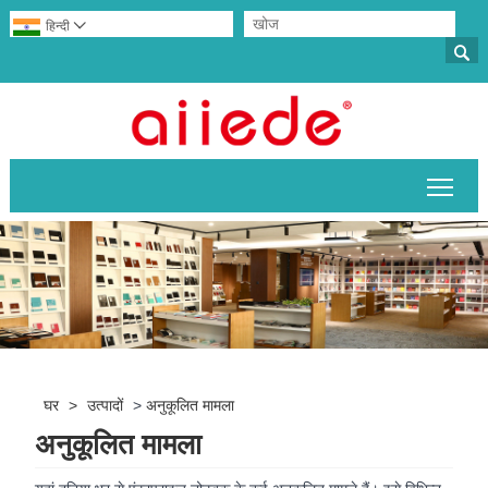
हिन्दी


मुख्य 
घर
>
उत्पादों
>
अनुकूलित मामला
अनुकूलित मामला