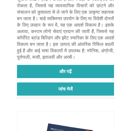
रोकता है, जिससे यह व्यावसायिक विचारों को छांटने और
संचालन को कुशलता से ले जाने के लिए एक उत्कृष्ट सहायक
बन जाता है। चाहे व्यक्तिगत उपयोग के लिए या विदेशी दोस्तों
के लिए उपहार के रूप में, यह एक आदर्श विकल्प है। इसके
अलावा, कस्टम लोगो सेवाएं प्रदान की जाती हैं, जिससे यह
कॉर्पोरेट ब्रांड बिल्डिंग और इवेंट स्मारिका के लिए एक आदर्श
विकल्प बन जाता है। इस उत्पाद की आंतरिक रिफिल बदली
हुई है और कई भाषा विकल्पों में उपलब्ध है: स्पेनिश, अंग्रेजी,
पुर्तगाली, रूसी, इतालवी और अरबी।
और पढ़ें
जांच भेजें