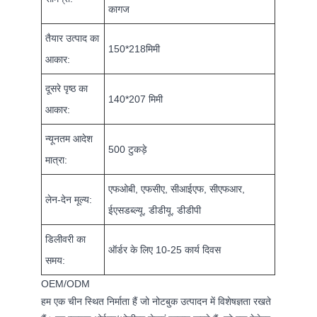
कागज
तैयार उत्पाद का
150*218मिमी
आकार:
दूसरे पृष्ठ का
140*207 मिमी
आकार:
न्यूनतम आदेश
500 टुकड़े
मात्रा:
एफओबी, एफसीए, सीआईएफ, सीएफआर,
लेन-देन मूल्य:
ईएसडब्ल्यू, डीडीयू, डीडीपी
डिलीवरी का
ऑर्डर के लिए 10-25 कार्य दिवस
समय:
OEM/ODM
हम एक चीन स्थित निर्माता हैं जो नोटबुक उत्पादन में विशेषज्ञता रखते