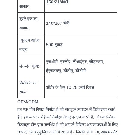
150*218मिमी
आकार:
दूसरे पृष्ठ का
140*207 मिमी
आकार:
न्यूनतम आदेश
500 टुकड़े
मात्रा:
एफओबी, एफसीए, सीआईएफ, सीएफआर,
लेन-देन मूल्य:
ईएसडब्ल्यू, डीडीयू, डीडीपी
डिलीवरी का
ऑर्डर के लिए 10-25 कार्य दिवस
समय:
OEM/ODM
हम एक चीन स्थित निर्माता हैं जो नोटबुक उत्पादन में विशेषज्ञता रखते
हैं। हम व्यापक ओईएम/ओडीएम सेवाएं प्रदान करते हैं, जो एक पेशेवर
डिजाइन टीम द्वारा समर्थित है जो आपकी विशिष्ट आवश्यकताओं के लिए
उत्पादों को अनुकूलित करने में सक्षम है - जिसमें लोगो, रंग, आयाम और