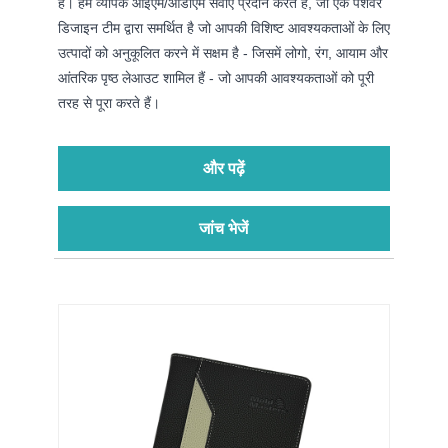
हैं। हम व्यापक ओईएम/ओडीएम सेवाएं प्रदान करते हैं, जो एक पेशेवर
डिजाइन टीम द्वारा समर्थित है जो आपकी विशिष्ट आवश्यकताओं के लिए
उत्पादों को अनुकूलित करने में सक्षम है - जिसमें लोगो, रंग, आयाम और
आंतरिक पृष्ठ लेआउट शामिल हैं - जो आपकी आवश्यकताओं को पूरी
तरह से पूरा करते हैं।
और पढ़ें
जांच भेजें