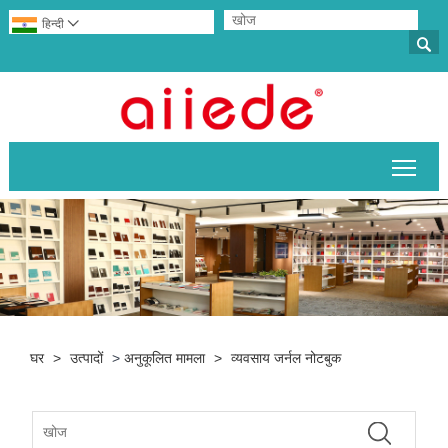
हिन्दी


मुख्य 
घर
>
उत्पादों
>
अनुकूलित मामला
>
व्यवसाय जर्नल नोटबुक