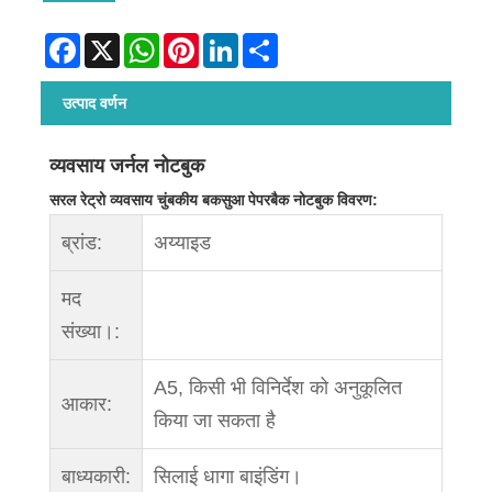
Facebook
X
WhatsApp
Pinterest
LinkedIn
Share
उत्पाद वर्णन
व्यवसाय जर्नल नोटबुक
सरल रेट्रो व्यवसाय चुंबकीय बकसुआ पेपरबैक नोटबुक विवरण:
ब्रांड:
अय्याइड
मद
संख्या।:
A5, किसी भी विनिर्देश को अनुकूलित
आकार:
किया जा सकता है
बाध्यकारी:
सिलाई धागा बाइंडिंग।