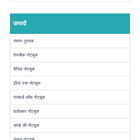
उत्पादों
स्मरण पुस्तक
पेपरबैक नोटबुक
दैनिक नोटबुक
ढीला पत्ता नोटबुक
पासवर्ड लॉक नोटबुक
हार्डकवर नोटबुक
चमड़े की नोटबुक
कुंडल नोटबुक