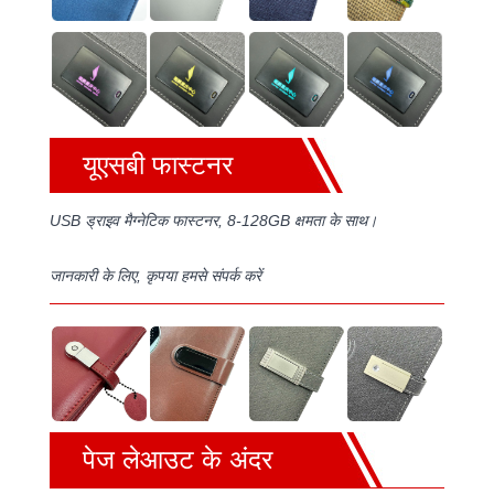
यूएसबी फास्टनर
USB ड्राइव मैग्नेटिक फास्टनर, 8-128GB क्षमता के साथ।
जानकारी के लिए, कृपया हमसे संपर्क करें
पेज लेआउट के अंदर