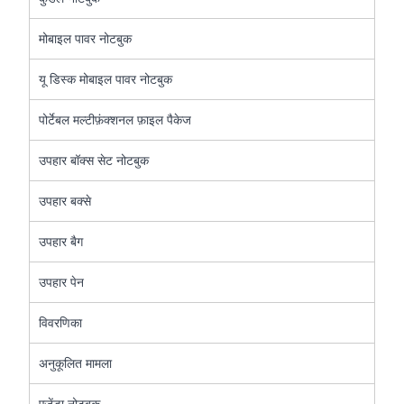
मोबाइल पावर नोटबुक
यू डिस्क मोबाइल पावर नोटबुक
पोर्टेबल मल्टीफ़ंक्शनल फ़ाइल पैकेज
उपहार बॉक्स सेट नोटबुक
उपहार बक्से
उपहार बैग
उपहार पेन
विवरणिका
अनुकूलित मामला
एजेंडा नोटबुक