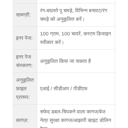
रंग-बदलते पु चमड़े, विभिन्न बनावट/रंग
सामग्री:
चमड़े को अनुकूलित करें।
100 ग्राम, 100 चादरें, कस्टम डिजाइन
इनर पेज:
स्वीकार करें।
इनर पेज
अनुकूलित किया जा सकता है
संस्करण:
अनुकूलित
फ़ाइल
एआई / सीडीआर / पीडीएफ
प्रारूप:
सफेद डबल-चिपकने वाला कागज/बेज
कागज़:
नेत्र सुरक्षा कागज/आइवरी व्हाइट डोलिन