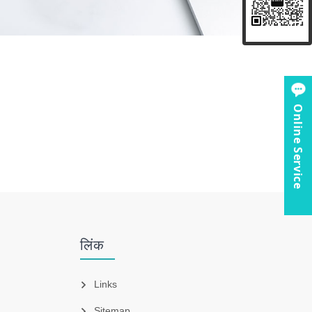
Online Service
लिंक
Links
Sitemap