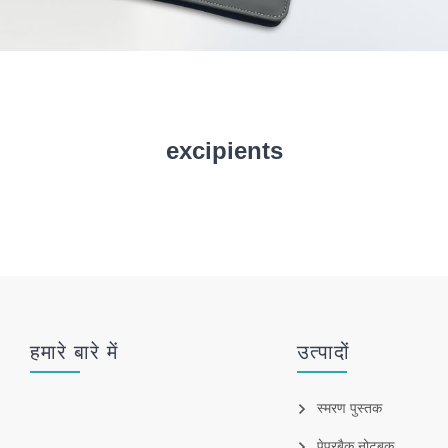
excipients
हमारे बारे में
उत्पादों
स्मरण पुस्तक
पेपरबैक नोटबुक