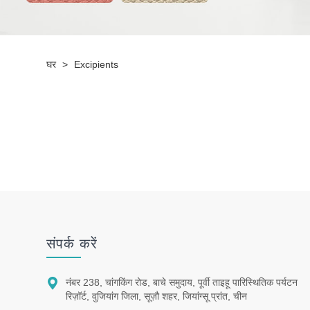
घर
>
Excipients
संपर्क करें

नंबर 238, चांगकिंग रोड, बाचे समुदाय, पूर्वी ताइहू पारिस्थितिक पर्यटन
रिज़ॉर्ट, वुजियांग जिला, सूज़ौ शहर, जियांग्सू प्रांत, चीन