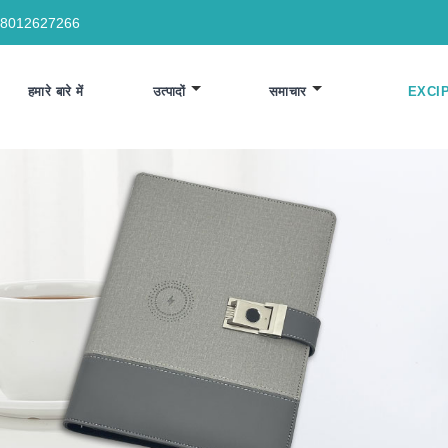
18012627266
हमारे बारे में
उत्पादों
समाचार
EXCI