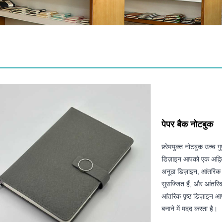
पेपर बैक नोटबुक
फ़्रेमयुक्त नोटबुक उच्च 
डिज़ाइन आपको एक अद्वि
अनूठा डिज़ाइन, आंतरिक पृ
सुसज्जित हैं, और आंतरिक
आंतरिक पृष्ठ डिज़ाइन आप
बनाने में मदद करता है।