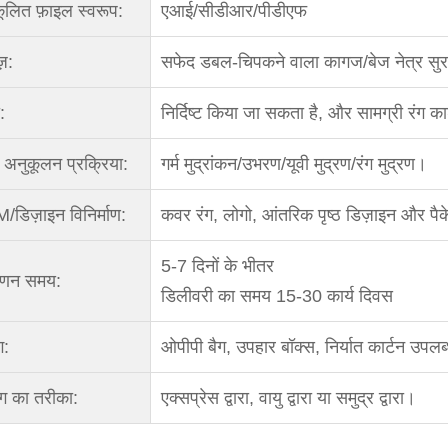
ूलित फ़ाइल स्वरूप:
एआई/सीडीआर/पीडीएफ
़:
सफेद डबल-चिपकने वाला कागज/बेज नेत्र स
:
निर्दिष्ट किया जा सकता है, और सामग्री रंग क
अनुकूलन प्रक्रिया:
गर्म मुद्रांकन/उभरण/यूवी मुद्रण/रंग मुद्रण।
डिज़ाइन विनिर्माण:
कवर रंग, लोगो, आंतरिक पृष्ठ डिज़ाइन और पैके
5-7 दिनों के भीतर
ाणन समय:
डिलीवरी का समय 15-30 कार्य दिवस
ग:
ओपीपी बैग, उपहार बॉक्स, निर्यात कार्टन उपलब्
ंग का तरीका:
एक्सप्रेस द्वारा, वायु द्वारा या समुद्र द्वारा।