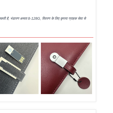
 सकती है, भंडारण क्षमता 8-128G, विवरण के लिए कृपया ग्राहक सेवा से