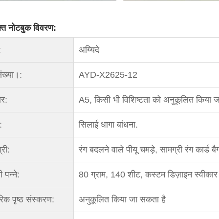
युक्त नोटबुक विवरण:
:
अय्यिदे
ंख्या।:
AYD-X2625-12
र:
A5, किसी भी विशिष्टता को अनुकूलित किया ज
:
सिलाई धागा बांधना.
्री:
रंग बदलने वाले पीयू चमड़े, सामग्री रंग कार्ड 
 पन्ने:
80 ग्राम, 140 शीट, कस्टम डिज़ाइन स्वीकार 
िक पृष्ठ संस्करण:
अनुकूलित किया जा सकता है