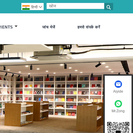

हिन्दी

PIENTS
जांच भेजें
हमसे संपर्क करें
Aiyide
Mr.Zong