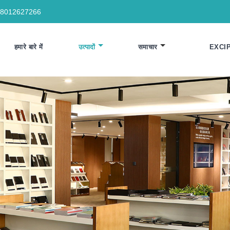
18012627266
हमारे बारे में
उत्पादों
समाचार
EXCI