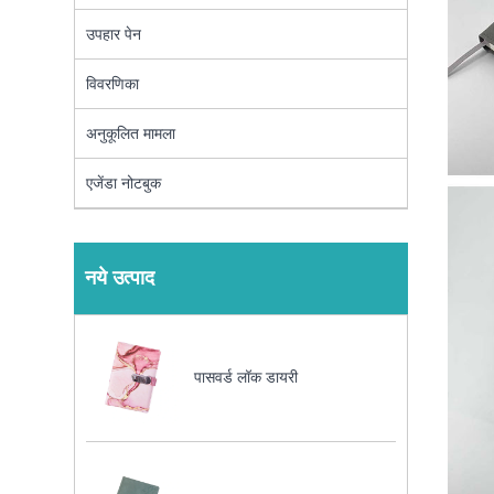
उपहार पेन
विवरणिका
अनुकूलित मामला
एजेंडा नोटबुक
नये उत्पाद
पासवर्ड लॉक डायरी