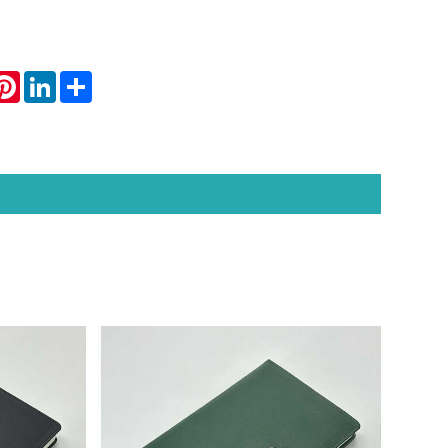
atsApp
Pinterest
LinkedIn
Share