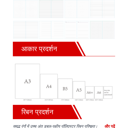
आकार प्रदर्शन
रिबन प्रदर्शन
समृद्ध रंगों में उच्च अंत डबल-पक्षीय पॉलिएस्टर रिबन परिष्कृत।
और पढ़ें