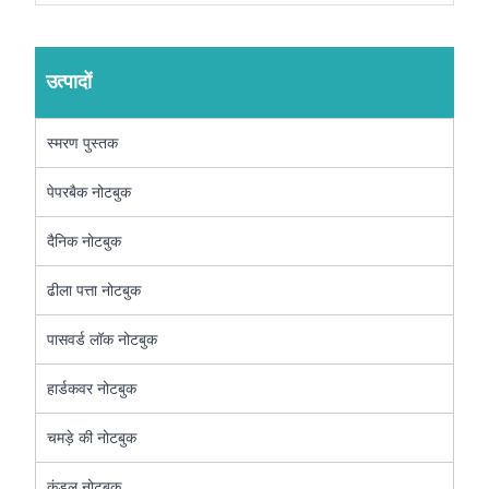
उत्पादों
स्मरण पुस्तक
पेपरबैक नोटबुक
दैनिक नोटबुक
ढीला पत्ता नोटबुक
पासवर्ड लॉक नोटबुक
हार्डकवर नोटबुक
चमड़े की नोटबुक
कुंडल नोटबुक