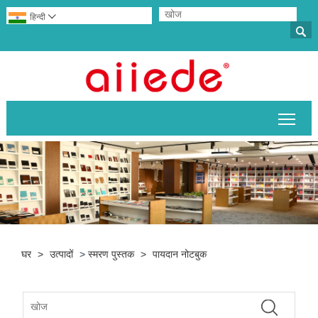
हिन्दी


मुख्य 
घर
>
उत्पादों
>
स्मरण पुस्तक
>
पायदान नोटबुक