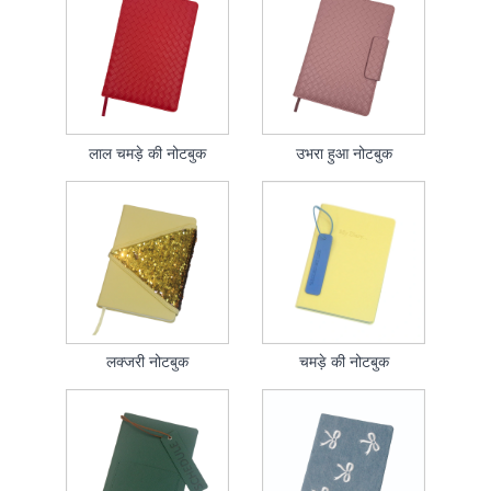
लाल चमड़े की नोटबुक
उभरा हुआ नोटबुक
लक्जरी नोटबुक
चमड़े की नोटबुक