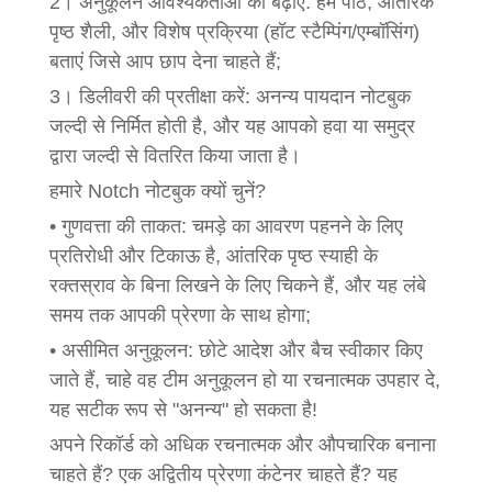
2। अनुकूलन आवश्यकताओं को बढ़ाएं: हमें पाठ, आंतरिक
पृष्ठ शैली, और विशेष प्रक्रिया (हॉट स्टैम्पिंग/एम्बॉसिंग)
बताएं जिसे आप छाप देना चाहते हैं;
3। डिलीवरी की प्रतीक्षा करें: अनन्य पायदान नोटबुक
जल्दी से निर्मित होती है, और यह आपको हवा या समुद्र
द्वारा जल्दी से वितरित किया जाता है।
हमारे Notch नोटबुक क्यों चुनें?
• गुणवत्ता की ताकत: चमड़े का आवरण पहनने के लिए
प्रतिरोधी और टिकाऊ है, आंतरिक पृष्ठ स्याही के
रक्तस्राव के बिना लिखने के लिए चिकने हैं, और यह लंबे
समय तक आपकी प्रेरणा के साथ होगा;
• असीमित अनुकूलन: छोटे आदेश और बैच स्वीकार किए
जाते हैं, चाहे वह टीम अनुकूलन हो या रचनात्मक उपहार दे,
यह सटीक रूप से "अनन्य" हो सकता है!
अपने रिकॉर्ड को अधिक रचनात्मक और औपचारिक बनाना
चाहते हैं? एक अद्वितीय प्रेरणा कंटेनर चाहते हैं? यह