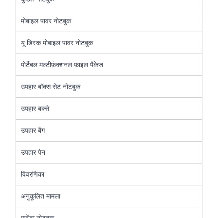
मोबाइल पावर नोटबुक
यू डिस्क मोबाइल पावर नोटबुक
पोर्टेबल मल्टीफ़ंक्शनल फ़ाइल पैकेज
उपहार बॉक्स सेट नोटबुक
उपहार बक्से
उपहार बैग
उपहार पेन
विवरणिका
अनुकूलित मामला
एजेंडा नोटबुक