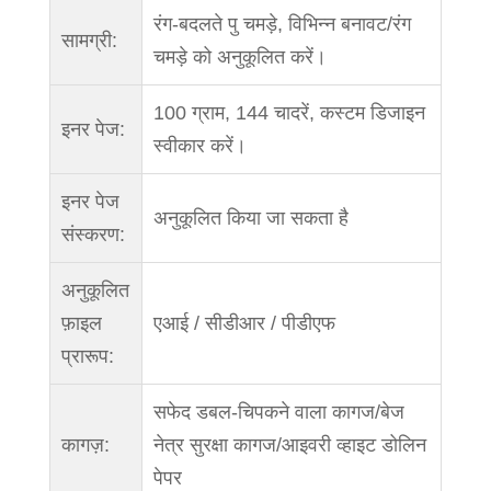
रंग-बदलते पु चमड़े, विभिन्न बनावट/रंग
सामग्री:
चमड़े को अनुकूलित करें।
100 ग्राम, 144 चादरें, कस्टम डिजाइन
इनर पेज:
स्वीकार करें।
इनर पेज
अनुकूलित किया जा सकता है
संस्करण:
अनुकूलित
फ़ाइल
एआई / सीडीआर / पीडीएफ
प्रारूप:
सफेद डबल-चिपकने वाला कागज/बेज
कागज़:
नेत्र सुरक्षा कागज/आइवरी व्हाइट डोलिन
पेपर