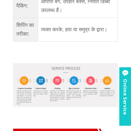
ओपीपी बैग, उपहार बक्से, निर्यात डिब्बों
पैकिंग:
उपलब्ध हैं।
शिपिंग का
व्यक्त करके, हवा या समुद्र के द्वारा।
तरीका:
Online Service