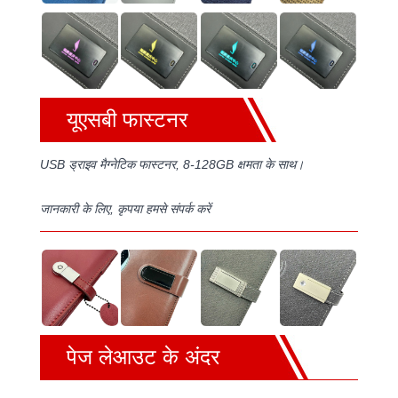
यूएसबी फास्टनर
USB ड्राइव मैग्नेटिक फास्टनर, 8-128GB क्षमता के साथ।
जानकारी के लिए, कृपया हमसे संपर्क करें
पेज लेआउट के अंदर