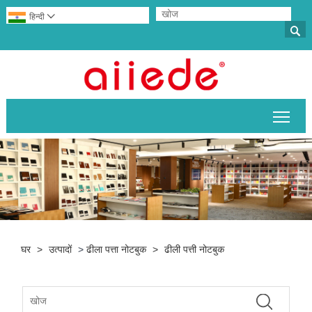
हिन्दी


मुख्य 
घर
>
उत्पादों
>
ढीला पत्ता नोटबुक
>
ढीली पत्ती नोटबुक