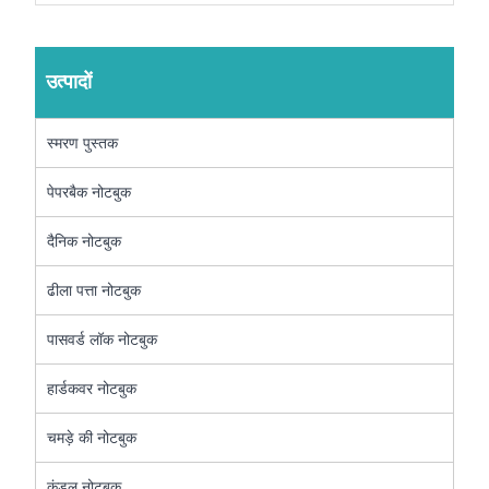
उत्पादों
स्मरण पुस्तक
पेपरबैक नोटबुक
दैनिक नोटबुक
ढीला पत्ता नोटबुक
पासवर्ड लॉक नोटबुक
हार्डकवर नोटबुक
चमड़े की नोटबुक
कुंडल नोटबुक