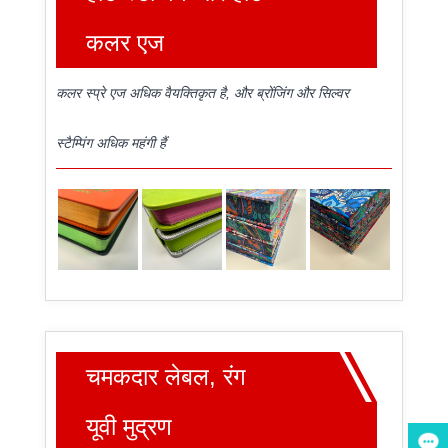
कलर एज
कलर स्प्रे एज अधिक वैयक्तिकृत है, और ब्रोंजिंग और सिल्वर
स्टैम्पिंग अधिक महंगी हैं
चमकदार लेबल, रंग
यूवी मुद्रण