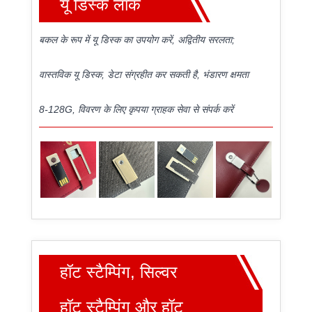
यू डिस्क लॉक
बकल के रूप में यू डिस्क का उपयोग करें, अद्वितीय सरलता;
वास्तविक यू डिस्क, डेटा संग्रहीत कर सकती है, भंडारण क्षमता
8-128G, विवरण के लिए कृपया ग्राहक सेवा से संपर्क करें
हॉट स्टैम्पिंग, सिल्वर
हॉट स्टैम्पिंग और हॉट