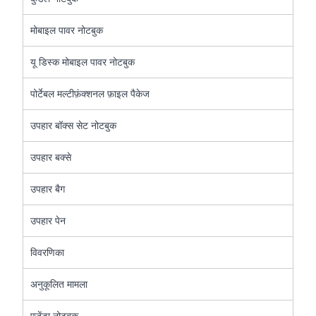
मोबाइल पावर नोटबुक
यू डिस्क मोबाइल पावर नोटबुक
पोर्टेबल मल्टीफ़ंक्शनल फ़ाइल पैकेज
उपहार बॉक्स सेट नोटबुक
उपहार बक्से
उपहार बैग
उपहार पेन
विवरणिका
अनुकूलित मामला
एजेंडा नोटबुक