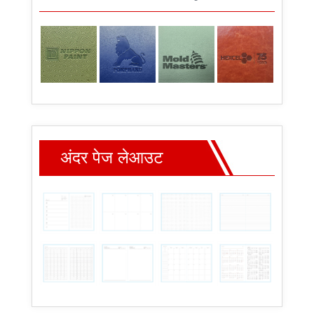
अंदर पेज लेआउट