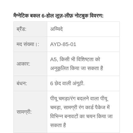
मैग्नेटिक बकल 6-होल लूज़-लीफ़ नोटबुक विवरण:
ब्रैंड:
अय्यिदे
मद संख्या।:
AYD-85-01
A5, किसी भी विशिष्टता को
आकार:
अनुकूलित किया जा सकता है
बंधन:
6 छेद वाली अंगूठी.
पीयू चमड़ा/रंग बदलने वाला पीयू
चमड़ा, सामग्री रंग कार्ड पैकेज में
सामग्री:
विभिन्न बनावटों का चयन किया जा
सकता है