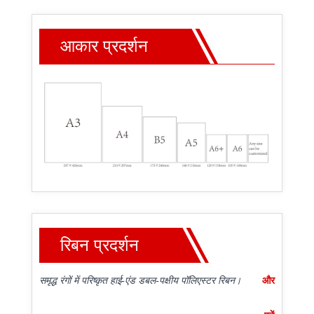
आकार प्रदर्शन
रिबन प्रदर्शन
समृद्ध रंगों में परिष्कृत हाई-एंड डबल-पक्षीय पॉलिएस्टर रिबन।
और