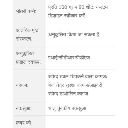
प्रति 100 ग्राम 80 शीट, कस्टम
भीतरी पन्ने:
डिज़ाइन स्वीकार करें।
आंतरिक पृष्ठ
अनुकूलित किया जा सकता है
संस्करण:
अनुकूलित
एआई/सीडीआर/पीडीएफ
फ़ाइल स्वरूप:
सफेद डबल-चिपकने वाला कागज/
कागज़:
बेज नेत्र सुरक्षा कागज/आइवरी
सफेद डाओलिन कागज
बकसुआ:
धातु चुंबकीय बकसुआ
कवर को