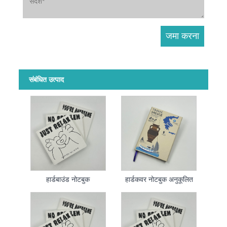
संबंधित उत्पाद
हार्डबाउंड नोटबुक
हार्डकवर नोटबुक अनुकूलित