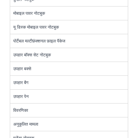
मोबाइल पावर नोटबुक
यू डिस्क मोबाइल पावर नोटबुक
पोर्टेबल मल्टीफ़ंक्शनल फ़ाइल पैकेज
उपहार बॉक्स सेट नोटबुक
उपहार बक्से
उपहार बैग
उपहार पेन
विवरणिका
अनुकूलित मामला
एजेंडा नोटबुक