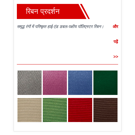
रिबन प्रदर्शन
समृद्ध रंगों में परिष्कृत हाई-एंड डबल-पक्षीय पॉलिएस्टर रिबन।
और
पढ़ें
>>