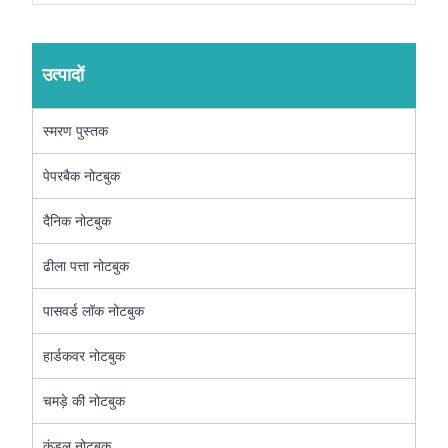
उत्पादों
स्मरण पुस्तक
पेपरबैक नोटबुक
दैनिक नोटबुक
ढीला पत्ता नोटबुक
पासवर्ड लॉक नोटबुक
हार्डकवर नोटबुक
चमड़े की नोटबुक
कुंडल नोटबुक