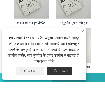
हार्डबाउंड नोटबुक 2024
अनुकूलित मुद्रण नोटबुक
X
हम आपको बेहतर ब्राउज़िंग अनुभव प्रदान करने, साइट
ट्रैफ़िक का विश्लेषण करने और सामग्री को वैयक्तिकृत
करने के लिए कुकीज़ का उपयोग करते हैं। इस साइट का
उपयोग करके, आप कुकीज़ के हमारे उपयोग से सहमत हैं।
गोपनीयता नीति
हार्डकवर नोटबुक अनुकूलन
हार्डबाउंड नोटबुक अनुकूलित
अस्वीकार करना
स्वीकार करना
WHATSAPP
ईमेल
कॉपीराइट © 2023 सूज़ौ अयाइड स्टेशनरी कं, लिमिटेड। सर्वाधिकार सुरक्षित।