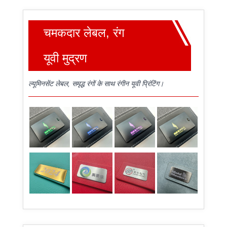
चमकदार लेबल, रंग
यूवी मुद्रण
ल्यूमिनसेंट लेबल, समृद्ध रंगों के साथ रंगीन यूवी प्रिंटिंग।