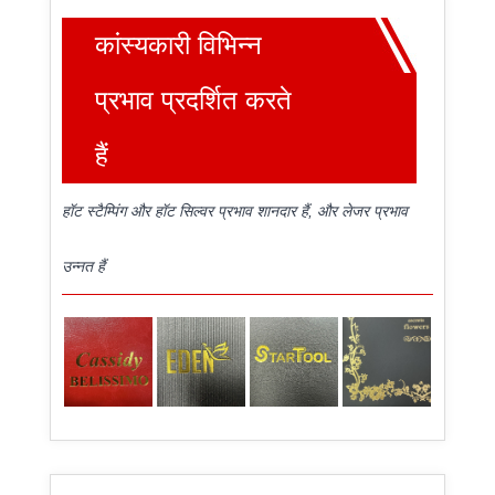
कांस्यकारी विभिन्न
प्रभाव प्रदर्शित करते
हैं
हॉट स्टैम्पिंग और हॉट सिल्वर प्रभाव शानदार हैं, और लेजर प्रभाव
उन्नत हैं