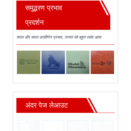
समुद्भरण प्रभाव
प्रदर्शन
सरल और सरल उत्कीर्णन प्रभाव, जनता को बहुत पसंद आया
अंदर पेज लेआउट