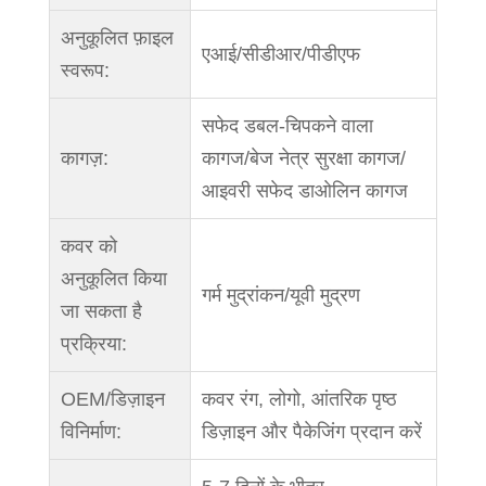
अनुकूलित फ़ाइल
एआई/सीडीआर/पीडीएफ
स्वरूप:
सफेद डबल-चिपकने वाला
कागज़:
कागज/बेज नेत्र सुरक्षा कागज/
आइवरी सफेद डाओलिन कागज
कवर को
अनुकूलित किया
गर्म मुद्रांकन/यूवी मुद्रण
जा सकता है
प्रक्रिया:
OEM/डिज़ाइन
कवर रंग, लोगो, आंतरिक पृष्ठ
विनिर्माण:
डिज़ाइन और पैकेजिंग प्रदान करें