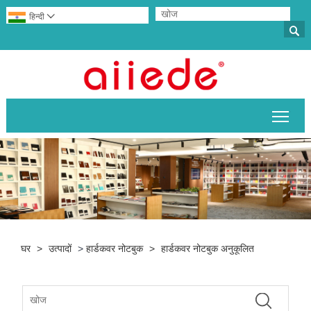
हिन्दी


मुख्य 
घर
>
उत्पादों
>
हार्डकवर नोटबुक
>
हार्डकवर नोटबुक अनुकूलित