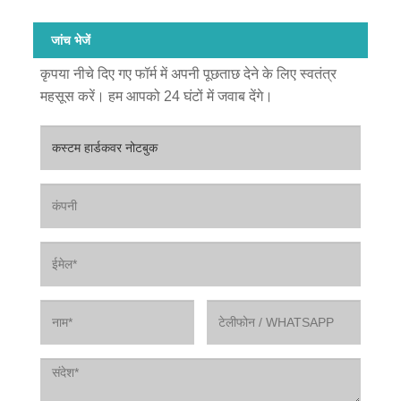
जांच भेजें
कृपया नीचे दिए गए फॉर्म में अपनी पूछताछ देने के लिए स्वतंत्र
महसूस करें। हम आपको 24 घंटों में जवाब देंगे।