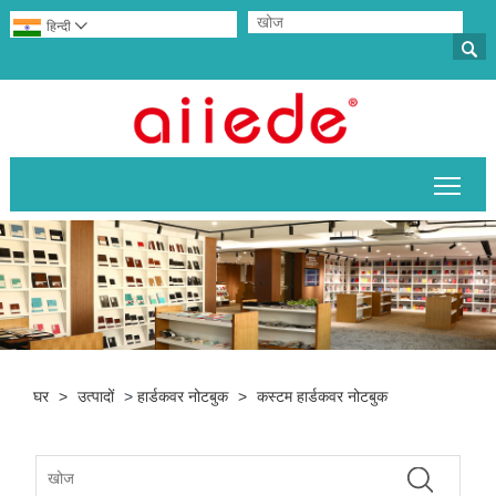
हिन्दी


मुख्य 
घर
>
उत्पादों
>
हार्डकवर नोटबुक
>
कस्टम हार्डकवर नोटबुक