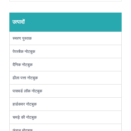
उत्पादों
स्मरण पुस्तक
पेपरबैक नोटबुक
दैनिक नोटबुक
ढीला पत्ता नोटबुक
पासवर्ड लॉक नोटबुक
हार्डकवर नोटबुक
चमड़े की नोटबुक
कुंडल नोटबुक