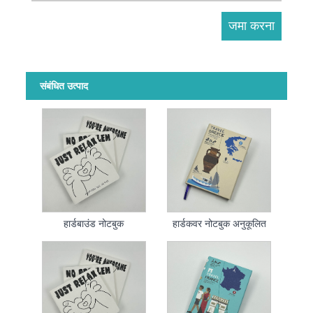
संबंधित उत्पाद
हार्डबाउंड नोटबुक
हार्डकवर नोटबुक अनुकूलित