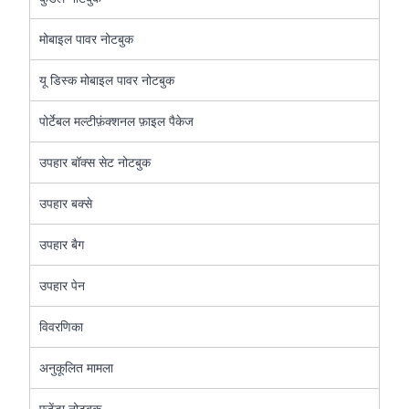
मोबाइल पावर नोटबुक
यू डिस्क मोबाइल पावर नोटबुक
पोर्टेबल मल्टीफ़ंक्शनल फ़ाइल पैकेज
उपहार बॉक्स सेट नोटबुक
उपहार बक्से
उपहार बैग
उपहार पेन
विवरणिका
अनुकूलित मामला
एजेंडा नोटबुक