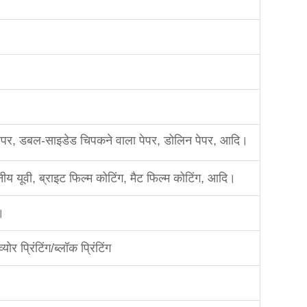
ंक पेपर, डबल-साइडेड चिपकने वाला पेपर, डोलिन पेपर, आदि।
स्थानीय यूवी, ब्राइट फिल्म कोटिंग, मैट फिल्म कोटिंग, आदि।
।
योर प्रिंटिंग/ब्लॉक प्रिंटिंग