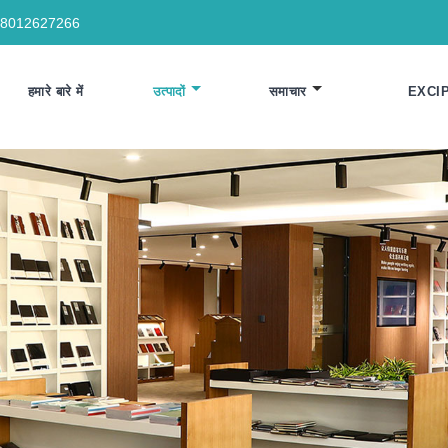
18012627266
हमारे बारे में
उत्पादों
समाचार
EXCI