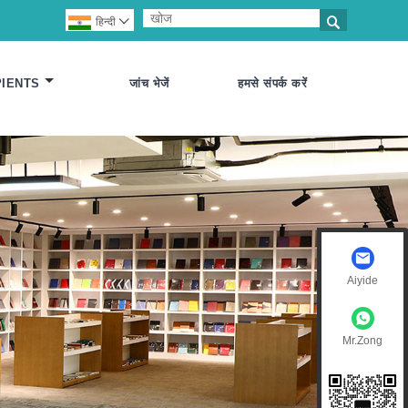

हिन्दी

PIENTS
जांच भेजें
हमसे संपर्क करें
Aiyide
Mr.Zong