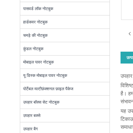
पासवर्ड लॉक नोटबुक
हार्डकवर नोटबुक
चमड़े की नोटबुक
कुंडल नोटबुक
उत्प
मोबाइल पावर नोटबुक
यू डिस्क मोबाइल पावर नोटबुक
उपहार 
विशिष्
पोर्टेबल मल्टीफ़ंक्शनल फ़ाइल पैकेज
है। हम
संभावना
उपहार बॉक्स सेट नोटबुक
यह उपह
उपहार बक्से
टिकाऊ
समाधान
उपहार बैग