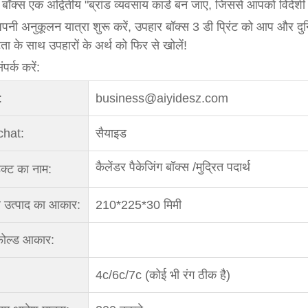
बॉक्स एक अद्वितीय "ब्रांड व्यवसाय कार्ड बन जाए, जिससे आपको विदेशी बा
नी अनुकूलन यात्रा शुरू करें, उपहार बॉक्स 3 डी प्रिंट को आप और दु
टता के साथ उपहारों के अर्थ को फिर से खोलें!
पर्क करें:
:
business@aiyidesz.com
hat:
सैयाइड
कैलेंडर पैकेजिंग बॉक्स /मुद्रित पदार्थ
डक्ट का नाम:
र उत्पाद का आकार:
210*225*30 मिमी
ोल्ड आकार:
4c/6c/7c (कोई भी रंग ठीक है)