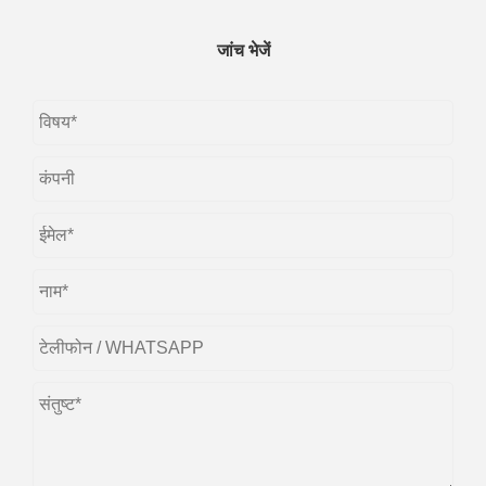
जांच भेजें