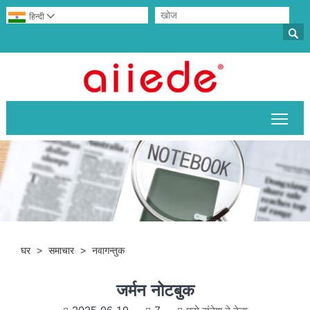
हिन्दी


मुख्य 
घर
>
समाचार
>
नवागन्तुक
जर्मन नोटबुक