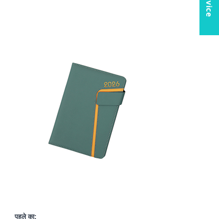
पहले का: